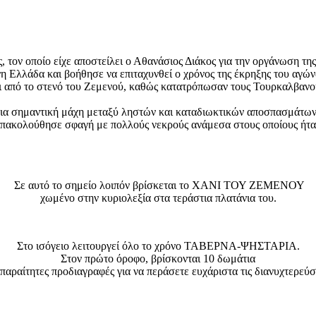
τον οποίο είχε αποστείλει ο Αθανάσιος Διάκος για την οργάνωση της
 Ελλάδα και βοήθησε να επιταχυνθεί ο χρόνος της έκρηξης του αγών
ει από το στενό του Ζεμενού, καθώς κατατρόπωσαν τους Τουρκαλβαν
 μια σημαντική μάχη μεταξύ ληστών και καταδιωκτικών αποσπασμάτω
ακολούθησε σφαγή με πολλούς νεκρούς ανάμεσα στους οποίους ήταν 
Σε αυτό το σημείο λοιπόν βρίσκεται το ΧΑΝΙ ΤΟΥ ΖΕΜΕΝΟΥ
χωμένο στην κυριολεξία στα τεράστια πλατάνια του.
Στο ισόγειο λειτουργεί όλο το χρόνο ΤΑΒΕΡΝΑ-ΨΗΣΤΑΡΙΑ.
Στον πρώτο όροφο, βρίσκονται 10 δωμάτια
απαραίτητες προδιαγραφές για να περάσετε ευχάριστα τις διανυχτερεύσ