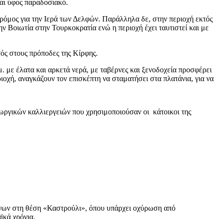
αι ύφος παραδοσιακό.
δρόμος για την Ιερά των Δελφών. Παράλληλα δε, στην περιοχή εκτός
ην Βοιωτία στην Τουρκοκρατία ενώ η περιοχή έχει ταυτιστεί και με
σός στους πρόποδες της Κίρφης.
 με έλατα και αρκετά νερά, με ταβέρνες και ξενοδοχεία προσφέρει
ιοχή, αναγκάζουν τον επισκέπτη να σταματήσει στα πλατάνια, για να
ωργικών καλλιεργειών που χρησιμοποιούσαν οι κάτοικοι της
άνων στη θέση «Καστρούλι», όπου υπάρχει οχύρωση από
ϊκά χρόνια.