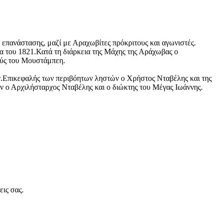
 επανάστασης, μαζί με Αραχωβίτες πρόκριτους και αγωνιστές.
α του 1821.Κατά τη διάρκεια της Μάχης της Αράχωβας ο
ούς του Μουστάμπεη.
ν.Επικεφαλής των περιβόητων ληστών ο Χρήστος Νταβέλης και της
ο Αρχιλήσταρχος Νταβέλης και ο διώκτης του Μέγας Ιωάννης.
εις σας.