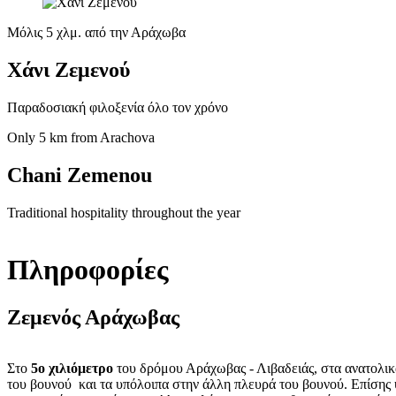
Μόλις 5 χλμ. από την Αράχωβα
Χάνι Ζεμενού
Παραδοσιακή φιλοξενία όλο τον χρόνο
Only 5 km from Arachova
Chani Zemenou
Traditional hospitality throughout the year
Πληροφορίες
Ζεμενός Αράχωβας
Στο
5ο χιλιόμετρο
του δρόμου Αράχωβας - Λιβαδειάς, στα ανατολι
του βουνού και τα υπόλοιπα στην άλλη πλευρά του βουνού. Επίσης υ