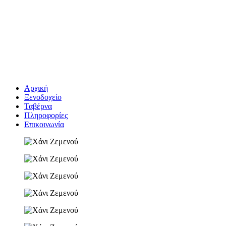
Αρχική
Ξενοδοχείο
Ταβέρνα
Πληροφορίες
Επικοινωνία