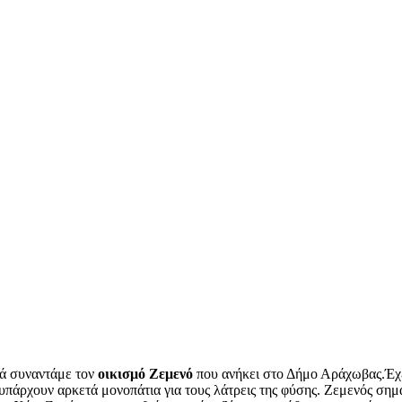
κά συναντάμε τον
οικισμό Ζεμενό
που ανήκει στο Δήμο Αράχωβας.Έχει
πάρχουν αρκετά μονοπάτια για τους λάτρεις της φύσης. Ζεμενός σημαί