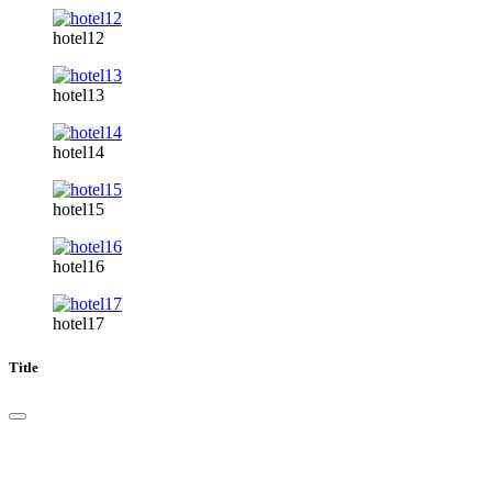
hotel12
hotel13
hotel14
hotel15
hotel16
hotel17
Title