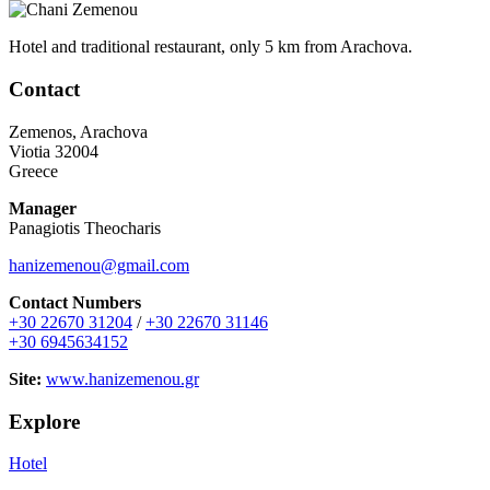
Hotel and traditional restaurant, only 5 km from Arachova.
Contact
Zemenos, Arachova
Viotia 32004
Greece
Manager
Panagiotis Theocharis
hanizemenou@gmail.com
Contact Numbers
+30 22670 31204
/
+30 22670 31146
+30 6945634152
Site:
www.hanizemenou.gr
Explore
Hotel