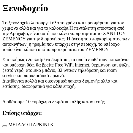
Ξενοδοχείο
Το ξενοδοχείο λειτουργεί όλο το χρόνο και προσφέρεται για τον
χειμώνα αλλά και για το καλοκαίρι.Η πεντάλεπτη απόσταση από
την Αράχωβα, είναι αυτή που κάνει να προτιμάται το ΧΑΝΙ ΤΟΥ
ΖΕΜΕΝΟΥ για την διαμονή σας. Η άνεση του παρκαρίσματος των
αυτοκινήτων, η ηρεμία που υπάρχει στην περιοχή, το υπέροχο
τοπίο είναι κάποια από τα προτερήματα του ΖΕΜΕΝΟΥ.
Στα πλήρως εξοπλισμένα δωμάτια , τα οποία διαθέτουν μπαλκόνια
και υπέροχη θέα, θα βρείτε Free WiFi Internet, θέρμανση και ψύξη,
ζεστό νερό, ατομικό μπάνιο, 32 ιντσών τηλεόραση και room
service και παραδοσιακό πρωινό.
Διατίθενται πολλά και οικονομικά πακέτα διαμονής αλλά και
εστίασης, διαφορετικά για κάθε εποχή.
Διαθέτουμε 10 ευρύχωρα δωμάτια καλής κατασκευής.
Eπίσης υπάρχει:
ΜΕΓΑΛΟ ΠΑΡΚΙΝΓΚ