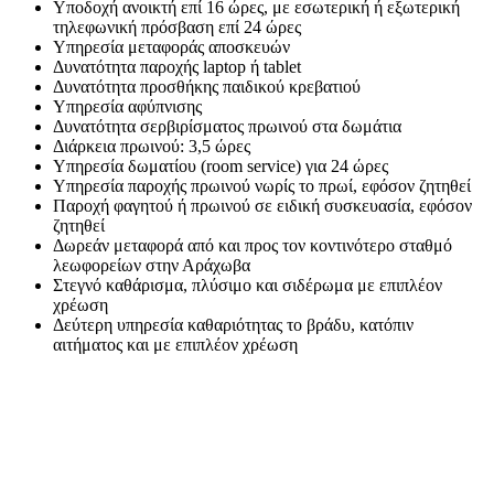
Υποδοχή ανοικτή επί 16 ώρες, με εσωτερική ή εξωτερική
τηλεφωνική πρόσβαση επί 24 ώρες
Υπηρεσία μεταφοράς αποσκευών
Δυνατότητα παροχής laptop ή tablet
Δυνατότητα προσθήκης παιδικού κρεβατιού
Υπηρεσία αφύπνισης
Δυνατότητα σερβιρίσματος πρωινού στα δωμάτια
Διάρκεια πρωινού: 3,5 ώρες
Υπηρεσία δωματίου (room service) για 24 ώρες
Υπηρεσία παροχής πρωινού νωρίς το πρωί, εφόσον ζητηθεί
Παροχή φαγητού ή πρωινού σε ειδική συσκευασία, εφόσον
ζητηθεί
Δωρεάν μεταφορά από και προς τον κοντινότερο σταθμό
λεωφορείων στην Αράχωβα
Στεγνό καθάρισμα, πλύσιμο και σιδέρωμα με επιπλέον
χρέωση
Δεύτερη υπηρεσία καθαριότητας το βράδυ, κατόπιν
αιτήματος και με επιπλέον χρέωση