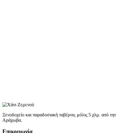
Ξενοδοχείο και παραδοσιακή ταβέρνα, μόλις 5 χλμ. από την
Αράχωβα.
Επικοινωνία