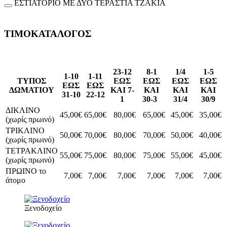
ΕΣΤΙΑΤΟΡΙΟ ΜΕ ΔΥΟ ΤΕΡΑΣΤΙΑ ΤΖΑΚΙΑ
ΤΙΜΟΚΑΤΑΛΟΓΟΣ
23-12
8-1
1/4
1-5
1-10
1-11
ΤΥΠΟΣ
ΕΩΣ
ΕΩΣ
ΕΩΣ
ΕΩΣ
ΕΩΣ
ΕΩΣ
ΔΩΜΑΤΙΟΥ
ΚΑΙ 7-
ΚΑΙ
ΚΑΙ
ΚΑΙ
31-10
22-12
1
30-3
31/4
30/9
ΔΙΚΛΙΝΟ
45,00€
65,00€
80,00€
65,00€
45,00€
35,00€
(χωρίς πρωινό)
ΤΡΙΚΛΙΝΟ
50,00€
70,00€
80,00€
70,00€
50,00€
40,00€
(χωρίς πρωινό)
ΤΕΤΡΑΚΛΙΝΟ
55,00€
75,00€
80,00€
75,00€
55,00€
45,00€
(χωρίς πρωινό)
ΠΡΩΙΝΟ το
7,00€
7,00€
7,00€
7,00€
7,00€
7,00€
άτομο
Ξενοδοχείο