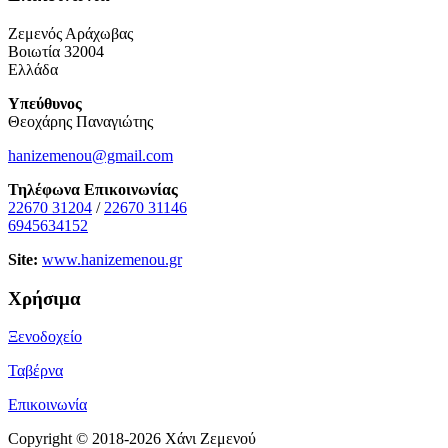
Ζεμενός Αράχωβας
Βοιωτία 32004
Ελλάδα
Υπεύθυνος
Θεοχάρης Παναγιώτης
hanizemenou@gmail.com
Τηλέφωνα Επικοινωνίας
22670 31204
/
22670 31146
6945634152
Site:
www.hanizemenou.gr
Χρήσιμα
Ξενοδοχείο
Ταβέρνα
Επικοινωνία
Copyright © 2018-2026 Χάνι Ζεμενού