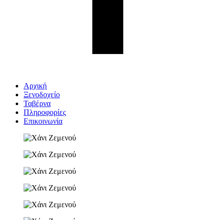
Αρχική
Ξενοδοχείο
Ταβέρνα
Πληροφορίες
Επικοινωνία